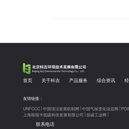
首页
关于科吉
产品服务
综合资讯
经
友情链接：
UNFCCC
中国清洁发展机制网
中国气候变化信息网
POI
上海格瑞卡低碳科技发展有限公司
低碳工业网
联系电话