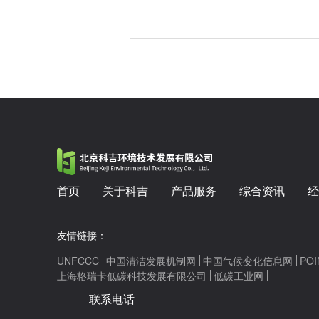
首页
关于科吉
产品服务
综合资讯
经
友情链接：
UNFCCC
中国清洁发展机制网
中国气候变化信息网
POI
上海格瑞卡低碳科技发展有限公司
低碳工业网
联系电话