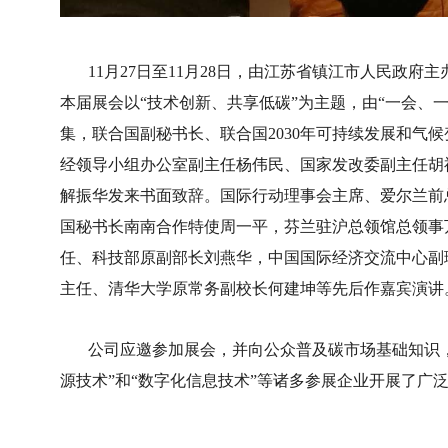
11月27日至11月28日，由江苏省镇江市人民政府
本届展会以“技术创新、共享低碳”为主题，由“一会、
集，联合国副秘书长、联合国2030年可持续发展和气
经领导小组办公室副主任杨伟民、国家发改委副主任胡
解振华发来书面致辞。国际行动理事会主席、爱尔兰前
国秘书长南南合作特使周一平，芬兰驻沪总领馆总领事
任、科技部原副部长刘燕华，中国国际经济交流中心副
主任、清华大学原常务副校长何建坤等先后作嘉宾演讲
公司应邀参加展会，并向公众普及碳市场基础知识，宣
源技术”和“数字化信息技术”等诸多参展企业开展了广