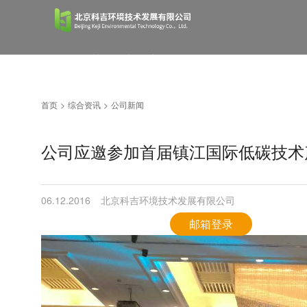
首页
关于科吉
产品服务
首页
>
综合资讯
>
公司新闻
综合资讯
经典案例
人才招聘
公司应邀参加首届镇江国际低碳技术
联系我们
06.12.2016
北京科吉环境技术发展有限公司
邮箱登录