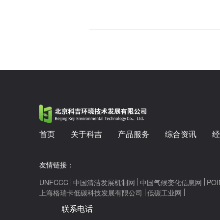
首页
关于科吉
产品服务
综合资讯
经
友情链接：
UNFCCC
中国清洁发展机制网
中国气候变化信息网
POI
上海格瑞卡低碳科技发展有限公司
低碳工业网
联系电话