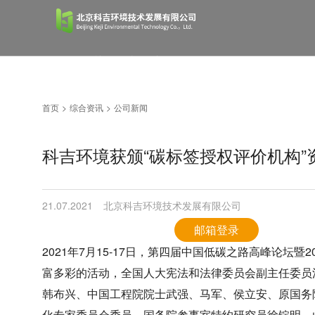
首页
关于科吉
产品服务
首页
>
综合资讯
>
公司新闻
综合资讯
经典案例
人才招聘
科吉环境获颁“碳标签授权评价机构”
联系我们
21.07.2021
北京科吉环境技术发展有限公司
邮箱登录
2021年7月15-17日，第四届中国低碳之路高峰论坛
富多彩的活动，全国人大宪法和法律委员会副主任委员
韩布兴、中国工程院院士武强、马军、侯立安、原国务
化专家委员会委员、国务院参事室特约研究员徐锭明、